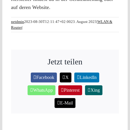
auf deren Website.
netdmin
2023-08-30T12:11:47+02:00
23. August 2023
|
WLAN &
Router
|
Jetzt teilen
Facebook
X
LinkedIn
WhatsApp
Pinterest
Xing
E-Mail