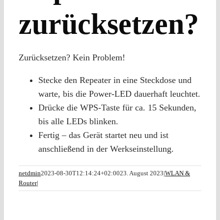
zurücksetzen?
Zurücksetzen? Kein Problem!
Stecke den Repeater in eine Steckdose und
warte, bis die Power-LED dauerhaft leuchtet.
Drücke die WPS-Taste für ca. 15 Sekunden,
bis alle LEDs blinken.
Fertig – das Gerät startet neu und ist
anschließend in der Werkseinstellung.
netdmin
2023-08-30T12:14:24+02:00
23. August 2023
|
WLAN &
Router
|