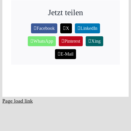
Jetzt teilen
Facebook
X
LinkedIn
WhatsApp
Pinterest
Xing
E-Mail
Page load link