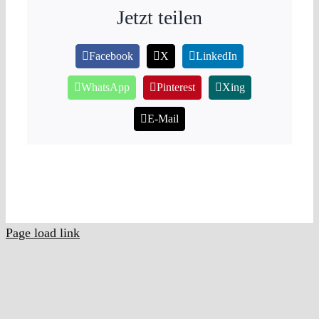
Jetzt teilen
Facebook
X
LinkedIn
WhatsApp
Pinterest
Xing
E-Mail
Page load link