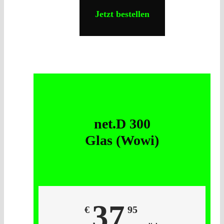
Jetzt bestellen
net.D 300
Glas (Wowi)
37
€
95