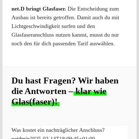
net.D bringt Glasfaser.
Die Entscheidung zum
Ausbau ist bereits getroffen. Damit auch du mit
Lichtgeschwindigkeit surfen und den
Glasfaseranschluss nutzen kannst, musst du nur
noch den für dich passenden Tarif auswählen.
Du hast Fragen? Wir haben
die Antworten –
klar wie
Glas(faser)!
Was kostet ein nachträglicher Anschluss?
netdmin
2025-02-14T18:09:45+01:00