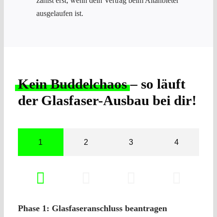
zahlst erst, wenn dein Vertrag beim Altanbieter
ausgelaufen ist.
Kein Buddelchaos
– so läuft
der Glasfaser-Ausbau bei dir!
1
2
3
4
Phase 1: Glasfaseranschluss beantragen