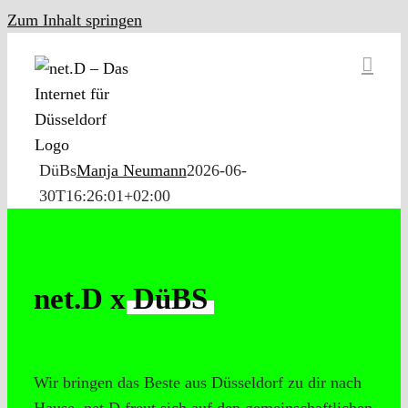
Zum Inhalt springen
DüBs
Manja Neumann
2026-06-
30T16:26:01+02:00
net.D x
DüBS
Wir bringen das Beste aus Düsseldorf zu dir nach