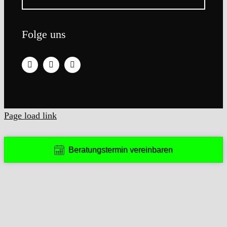
Folge uns
Page load link
Beratungstermin vereinbaren