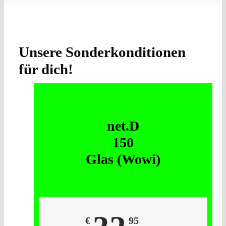
Unsere Sonderkonditionen
für dich!
net.D
150
Glas (Wowi)
€
95