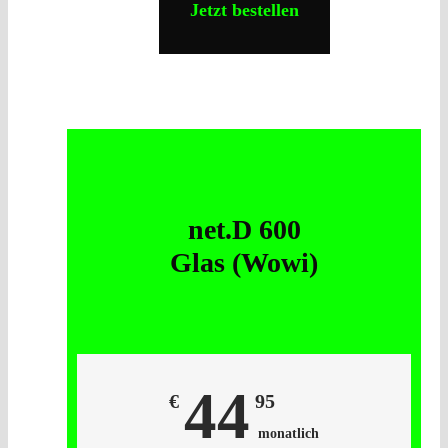
Jetzt bestellen
net.D 600
Glas (Wowi)
44
€
95
monatlich