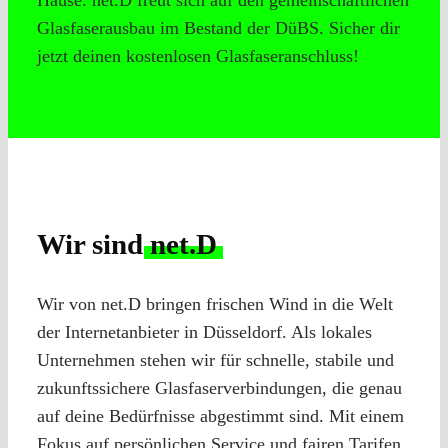
Hause. net.D freut sich auf den gemeinschaftlichen
Glasfaserausbau im Bestand der DüBS. Sicher dir
jetzt deinen kostenlosen Glasfaseranschluss!
Wir sind
net.D
Wir von net.D bringen frischen Wind in die Welt
der Internetanbieter in Düsseldorf. Als lokales
Unternehmen stehen wir für schnelle, stabile und
zukunftssichere Glasfaserverbindungen, die genau
auf deine Bedürfnisse abgestimmt sind. Mit einem
Fokus auf persönlichen Service und fairen Tarifen