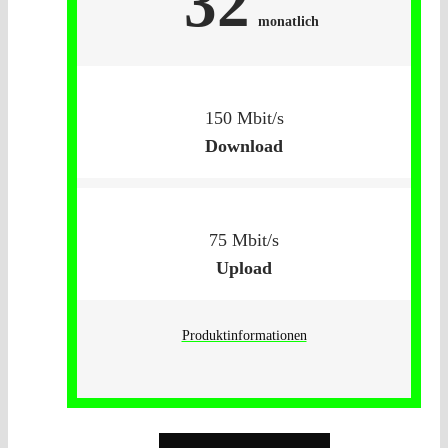
32
monatlich
150 Mbit/s
Download
75 Mbit/s
Upload
Produktinformationen