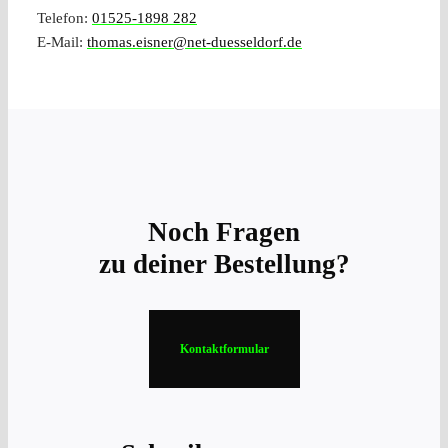
Telefon:
01525-1898 282
E-Mail:
thomas.eisner@net-duesseldorf.de
Noch Fragen
zu deiner Bestellung?
Kontaktformular